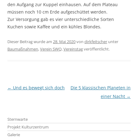
den Aufgang zur Kuppel einhausen. Auf dem Plateau
müssen noch 10 cm Erde aufgeschüttet werden.
Zur Versorgung gab es vier unterschiedliche Sorten
Kuchen sowie Kaffee und ein kühles Blondes.
Dieser Beitrag wurde am
28. Mai 2020
von
dirkfeitscher
unter
Baumaßnahmen
,
Verein SWQ
,
Vereinstag
veröffentlicht.
Beitragsnavigation
←
Und es bewegt sich doch
Die 5 klassischen Planeten in
einer Nacht
→
Sternwarte
Projekt Kulturzentrum
Galerie