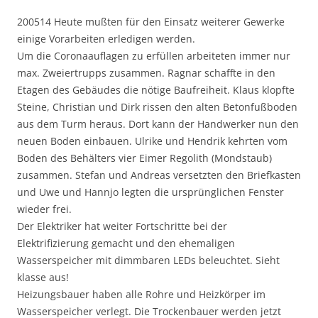
200514 Heute mußten für den Einsatz weiterer Gewerke
einige Vorarbeiten erledigen werden.
Um die Coronaauflagen zu erfüllen arbeiteten immer nur
max. Zweiertrupps zusammen. Ragnar schaffte in den
Etagen des Gebäudes die nötige Baufreiheit. Klaus klopfte
Steine, Christian und Dirk rissen den alten Betonfußboden
aus dem Turm heraus. Dort kann der Handwerker nun den
neuen Boden einbauen. Ulrike und Hendrik kehrten vom
Boden des Behälters vier Eimer Regolith (Mondstaub)
zusammen. Stefan und Andreas versetzten den Briefkasten
und Uwe und Hannjo legten die ursprünglichen Fenster
wieder frei.
Der Elektriker hat weiter Fortschritte bei der
Elektrifizierung gemacht und den ehemaligen
Wasserspeicher mit dimmbaren LEDs beleuchtet. Sieht
klasse aus!
Heizungsbauer haben alle Rohre und Heizkörper im
Wasserspeicher verlegt. Die Trockenbauer werden jetzt