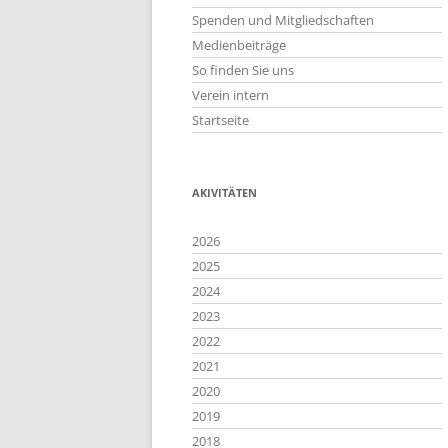
Spenden und Mitgliedschaften
Medienbeiträge
So finden Sie uns
Verein intern
Startseite
AKIVITÄTEN
2026
2025
2024
2023
2022
2021
2020
2019
2018