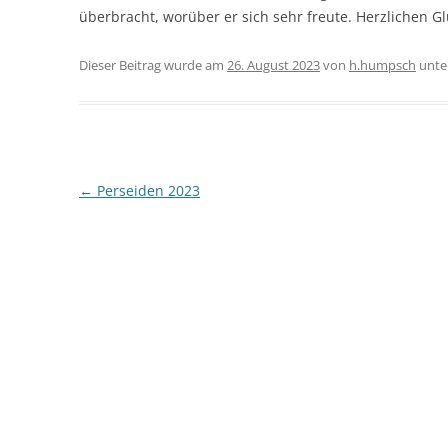
überbracht, worüber er sich sehr freute. Herzlichen 
Dieser Beitrag wurde am
26. August 2023
von
h.humpsch
unte
Beitragsnavigation
←
Perseiden 2023