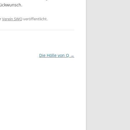
Glückwunsch.
r
Verein SWQ
veröffentlicht.
Die Hölle von Q
→