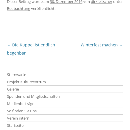
Dieser Beitrag wurde am
30. Dezember 2016
von
dirkfeitscher
unter
Beobachtung
veröffentlicht.
Beitragsnavigation
←
Die Kuppel ist endlich
Winterfest machen
→
begehbar
Sternwarte
Projekt Kulturzentrum
Galerie
Spenden und Mitgliedschaften
Medienbeiträge
So finden Sie uns
Verein intern
Startseite