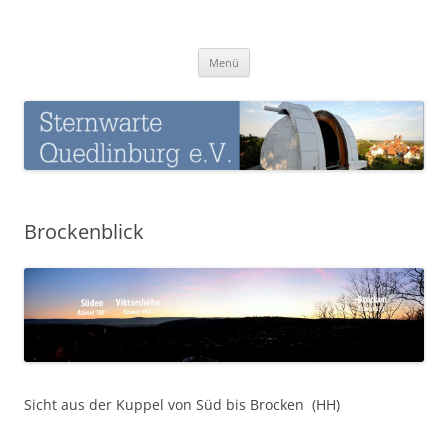
Zum
Inhalt
Sternwarte-Quedlinburg
springen
Menü
Brockenblick
Sicht aus der Kuppel von Süd bis Brocken (HH)