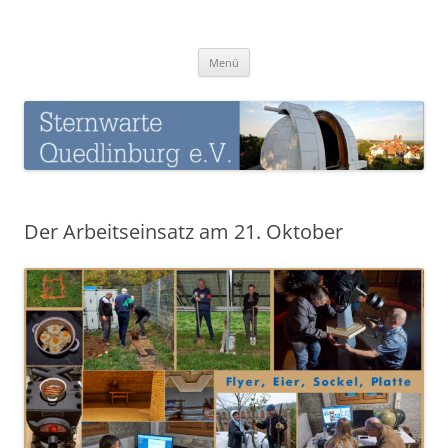
Zum
Inhalt
Sternwarte-Quedlinburg
springen
Menü
Der Arbeitseinsatz am 21. Oktober