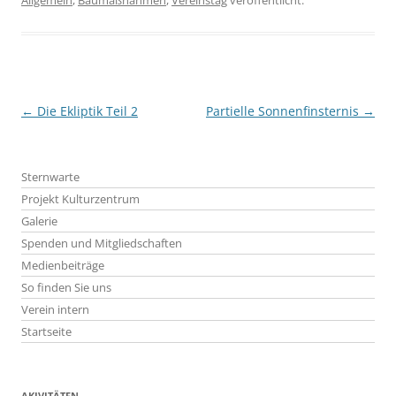
Beitragsnavigation
←
Die Ekliptik Teil 2
Partielle Sonnenfinsternis
→
Sternwarte
Projekt Kulturzentrum
Galerie
Spenden und Mitgliedschaften
Medienbeiträge
So finden Sie uns
Verein intern
Startseite
AKIVITÄTEN