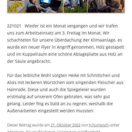
221021 Wieder ist ein Monat vergangen und wir trafen
uns zum Arbeitseinsatz am 3. Freitag im Monat. Wir
schachteten für unsere Überdachung der Klimaanlage, es
wurde ein neuer Flyer in Angriff genommen, Holz gestapelt
und im Kuppelraum eine schöne Ablageplatte aus Holz an
der Säule angebracht.
Für das leibliche Wohl sorgten Heike mt Schnittchen und
Alois mit leckeren Würstchen vom singenden Fleischer aus
Hainrode. Diese und auch die Spiegeleier wurden
erstmalig auf unserem Ofen gebraten, was sehr gut
gelang. Leider fing es bald an zu regnen, weshalb die
Außenarbeiten eingestellt werden mussten.
Dieser Beitrag wurde am
21. Oktober 2022
von
h.humpsch
unter
Allgemein
,
Baumaßnahmen
,
Vereinstag
veröffentlicht.