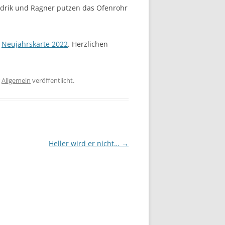
endrik und Ragner putzen das Ofenrohr
.
r
Neujahrskarte 2022
. Herzlichen
r
Allgemein
veröffentlicht.
Heller wird er nicht…
→