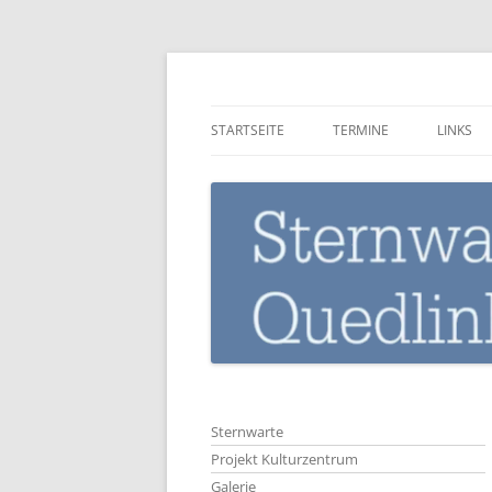
Zum
Inhalt
springen
Sternwarte-Quedli
STARTSEITE
TERMINE
LINKS
Sternwarte
Projekt Kulturzentrum
Galerie