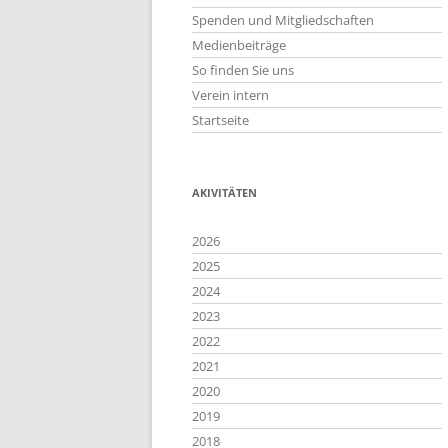
Spenden und Mitgliedschaften
Medienbeiträge
So finden Sie uns
Verein intern
Startseite
AKIVITÄTEN
2026
2025
2024
2023
2022
2021
2020
2019
2018