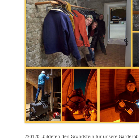
230120…bildeten den Grundstein für unsere Garderob