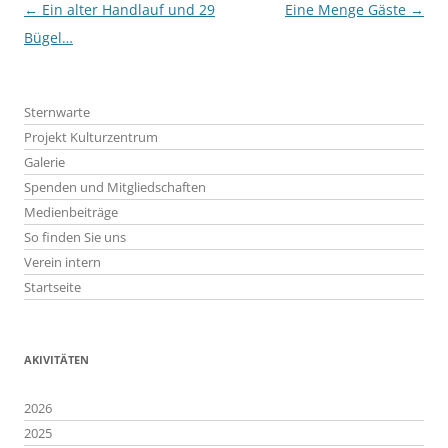
Beitragsnavigation
←
Ein alter Handlauf und 29
Eine Menge Gäste
→
Bügel…
Sternwarte
Projekt Kulturzentrum
Galerie
Spenden und Mitgliedschaften
Medienbeiträge
So finden Sie uns
Verein intern
Startseite
AKIVITÄTEN
2026
2025