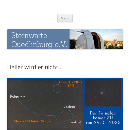
Zum
Inhalt
Sternwarte-Quedlinburg
springen
Menü
Heller wird er nicht…