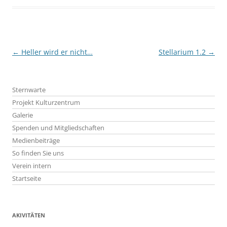
Beitragsnavigation
←
Heller wird er nicht…
Stellarium 1.2
→
Sternwarte
Projekt Kulturzentrum
Galerie
Spenden und Mitgliedschaften
Medienbeiträge
So finden Sie uns
Verein intern
Startseite
AKIVITÄTEN