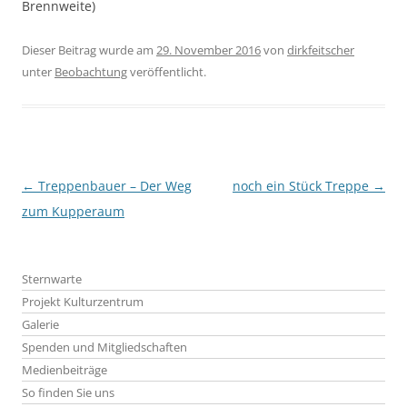
Brennweite)
Dieser Beitrag wurde am
29. November 2016
von
dirkfeitscher
unter
Beobachtung
veröffentlicht.
Beitragsnavigation
←
Treppenbauer – Der Weg
noch ein Stück Treppe
→
zum Kupperaum
Sternwarte
Projekt Kulturzentrum
Galerie
Spenden und Mitgliedschaften
Medienbeiträge
So finden Sie uns