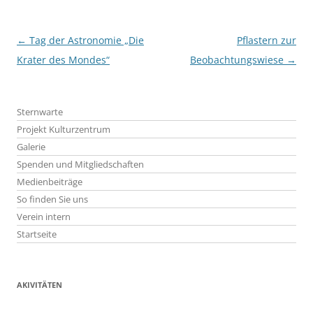
Beitragsnavigation
←
Tag der Astronomie „Die
Pflastern zur
Krater des Mondes“
Beobachtungswiese
→
Sternwarte
Projekt Kulturzentrum
Galerie
Spenden und Mitgliedschaften
Medienbeiträge
So finden Sie uns
Verein intern
Startseite
AKIVITÄTEN