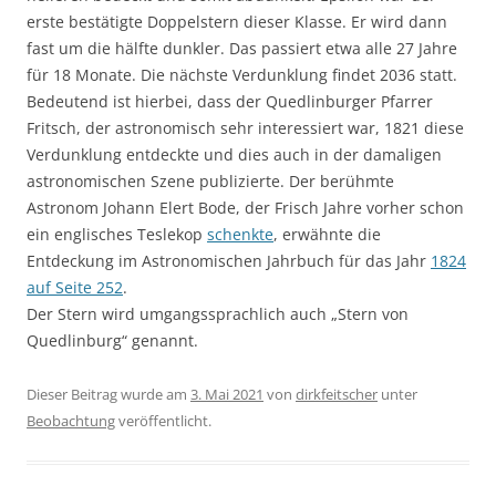
erste bestätigte Doppelstern dieser Klasse. Er wird dann
fast um die hälfte dunkler. Das passiert etwa alle 27 Jahre
für 18 Monate. Die nächste Verdunklung findet 2036 statt.
Bedeutend ist hierbei, dass der Quedlinburger Pfarrer
Fritsch, der astronomisch sehr interessiert war, 1821 diese
Verdunklung entdeckte und dies auch in der damaligen
astronomischen Szene publizierte. Der berühmte
Astronom Johann Elert Bode, der Frisch Jahre vorher schon
ein englisches Teslekop
schenkte
, erwähnte die
Entdeckung im Astronomischen Jahrbuch für das Jahr
1824
auf Seite 252
.
Der Stern wird umgangssprachlich auch „Stern von
Quedlinburg“ genannt.
Dieser Beitrag wurde am
3. Mai 2021
von
dirkfeitscher
unter
Beobachtung
veröffentlicht.