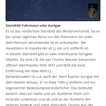
Sternbild Fuhrmann oder Aurigae
Es ist das nördlichste Sternbild des Wintersechsecks. Da es
bei seiner täglichen Reise um den Polarstern nie unter
dem Horizont verschwindet ist es zirkumpolar. Der
Hauptstern ist Kapella der 42 Lj von uns entfernt ist.
In diesem Sternbild gibt es viele interessante Fernglas-
Objekte. Da sind z.B. die von Charles Messier benannten
offenen Sternhaufen M36, M37 und M38 mit einer
Entfernung von etwa 4000 Lj.
Bemerkenswert ist u.A. auch der Stern Epsilon Aurigae mit
dem Namen Almaaz. Er ist etwa 1300 Lj entfernt und ein
sogenannter Bedeckungsveränderlicher. Das bedeutet
einfach, dass ein heller und ein dunklerer Stern sich
einander umkreisen und ab und an der dunklere den
helleren bedeckt und somit abdunkelt. Epsilon war der