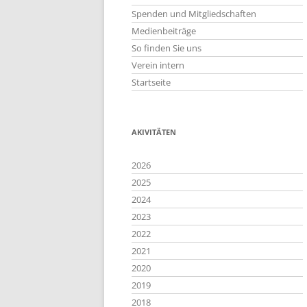
Spenden und Mitgliedschaften
Medienbeiträge
So finden Sie uns
Verein intern
Startseite
AKIVITÄTEN
2026
2025
2024
2023
2022
2021
2020
2019
2018