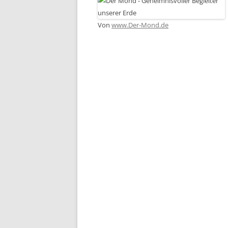
Von
www.Der-Mond.de