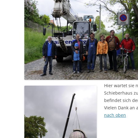
Hier wartet sie
Schieberhaus z
befindet sich d
Vielen Dank an a
nach oben