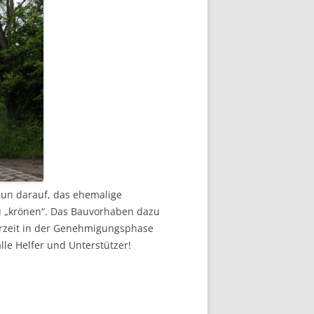
 nun darauf, das ehemalige
u „krönen“. Das Bauvorhaben dazu
erzeit in der Genehmigungsphase
lle Helfer und Unterstützer!