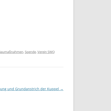
Baumaßnahmen
,
Spende
,
Verein SWQ
gung und Grundanstrich der Kuppel
→