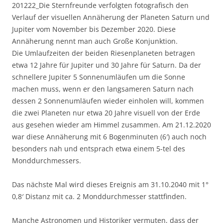
201222_Die Sternfreunde verfolgten fotografisch den
Verlauf der visuellen Annäherung der Planeten Saturn und
Jupiter vom November bis Dezember 2020. Diese
Annäherung nennt man auch Große Konjunktion.
Die Umlaufzeiten der beiden Riesenplaneten betragen
etwa 12 Jahre für Jupiter und 30 Jahre für Saturn. Da der
schnellere Jupiter 5 Sonnenumläufen um die Sonne
machen muss, wenn er den langsameren Saturn nach
dessen 2 Sonnenumläufen wieder einholen will, kommen
die zwei Planeten nur etwa 20 Jahre visuell von der Erde
aus gesehen wieder am Himmel zusammen. Am 21.12.2020
war diese Annäherung mit 6 Bogenminuten (6′) auch noch
besonders nah und entsprach etwa einem 5-tel des
Monddurchmessers.
Das nächste Mal wird dieses Ereignis am 31.10.2040 mit 1°
0,8′ Distanz mit ca. 2 Monddurchmesser stattfinden.
Manche Astronomen und Historiker vermuten, dass der