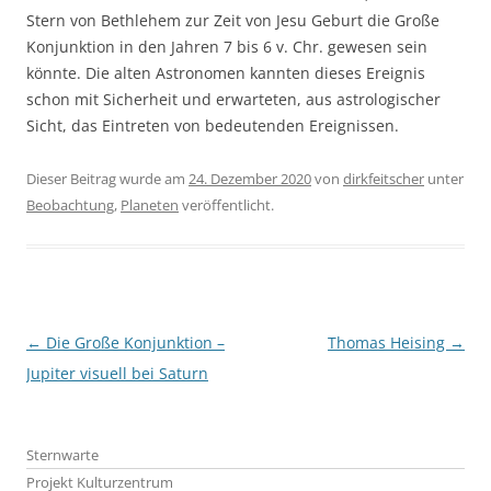
Stern von Bethlehem zur Zeit von Jesu Geburt die Große
Konjunktion in den Jahren 7 bis 6 v. Chr. gewesen sein
könnte. Die alten Astronomen kannten dieses Ereignis
schon mit Sicherheit und erwarteten, aus astrologischer
Sicht, das Eintreten von bedeutenden Ereignissen.
Dieser Beitrag wurde am
24. Dezember 2020
von
dirkfeitscher
unter
Beobachtung
,
Planeten
veröffentlicht.
Beitragsnavigation
←
Die Große Konjunktion –
Thomas Heising
→
Jupiter visuell bei Saturn
Sternwarte
Projekt Kulturzentrum