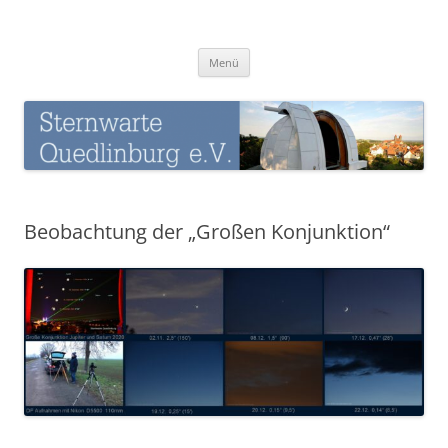
Zum
Inhalt
Sternwarte-Quedlinburg
springen
Menü
Beobachtung der „Großen Konjunktion“