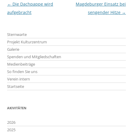
Beitragsnavigation
←
Die Dachpappe wird
Magdeburger Einsatz bei
aufgebracht
sengender Hitze
→
Sternwarte
Projekt Kulturzentrum
Galerie
Spenden und Mitgliedschaften
Medienbeiträge
So finden Sie uns
Verein intern
Startseite
AKIVITÄTEN
2026
2025