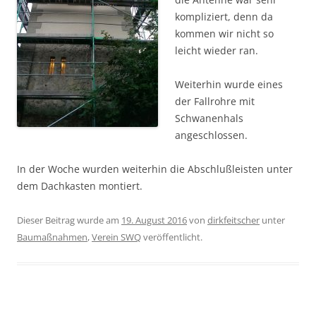
kompliziert, denn da
kommen wir nicht so
leicht wieder ran.
Weiterhin wurde eines
der Fallrohre mit
Schwanenhals
angeschlossen.
In der Woche wurden weiterhin die Abschlußleisten unter
dem Dachkasten montiert.
Dieser Beitrag wurde am
19. August 2016
von
dirkfeitscher
unter
Baumaßnahmen
,
Verein SWQ
veröffentlicht.