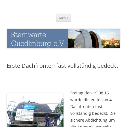
Zum
Inhalt
Sternwarte-Quedlinburg
springen
Menü
Erste Dachfronten fast vollständig bedeckt
Freitag den 19.08.16
wurde die erste von 4
Dachfronten fast
vollständig bedeckt. Die
sichere Abdichtung um
die Antenne war sehr