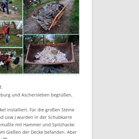
f.
eburg und Aschersleben begrüßen,
l installiert. Für die großen Steine
nd usw.) wurden in der Schubkarre
er mußte mit Hammer und Spitzhacke
vom Gießen der Decke befanden. Aber