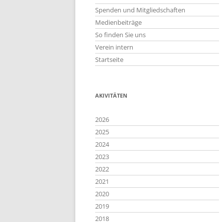
Spenden und Mitgliedschaften
Medienbeiträge
So finden Sie uns
Verein intern
Startseite
AKIVITÄTEN
2026
2025
2024
2023
2022
2021
2020
2019
2018