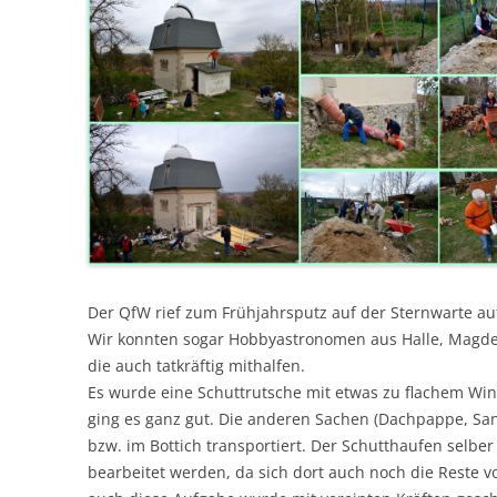
Der QfW rief zum Frühjahrsputz auf der Sternwarte au
Wir konnten sogar Hobbyastronomen aus Halle, Magd
die auch tatkräftig mithalfen.
Es wurde eine Schuttrutsche mit etwas zu flachem Winke
ging es ganz gut. Die anderen Sachen (Dachpappe, Sa
bzw. im Bottich transportiert. Der Schutthaufen selb
bearbeitet werden, da sich dort auch noch die Reste 