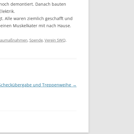
noch demontiert. Danach bauten
lektrik.
t. Alle waren ziemlich geschafft und
einen Muskelkater mit nach Hause.
Baumaßnahmen
,
Spende
,
Verein SWQ
,
Scheckübergabe und Treppenweihe
→