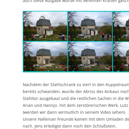
auch diese Aufgabe wurde mit vereinten Kräften gesch
Nachdem der Stahlschrank zu viert in den Kuppelraum
bereits schwanden, wurde der Abriss des Anbaus noch
Stahltür ausgebaut und die restlichen Sachen in die
Arian und Hannjo mit dem zerstörerischen Werk. Lutz
(werden wir dann vermutlich in seinem Video sehen).
Unsere Hallenser Freunde kamen mit dem Umladen des
nach. Jens erledigte dann noch den Schlußstein.