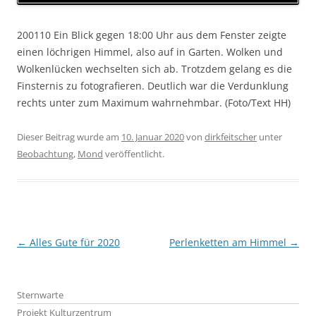
200110 Ein Blick gegen 18:00 Uhr aus dem Fenster zeigte
einen löchrigen Himmel, also auf in Garten. Wolken und
Wolkenlücken wechselten sich ab. Trotzdem gelang es die
Finsternis zu fotografieren. Deutlich war die Verdunklung
rechts unter zum Maximum wahrnehmbar. (Foto/Text HH)
Dieser Beitrag wurde am
10. Januar 2020
von
dirkfeitscher
unter
Beobachtung
,
Mond
veröffentlicht.
Beitragsnavigation
←
Alles Gute für 2020
Perlenketten am Himmel
→
Sternwarte
Projekt Kulturzentrum