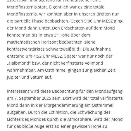
Mondfinsternis statt. Eigentlich war es eine totale
Mondfinsternis, wir konnten aber in unseren Breiten nur
die partielle Phase beobachten. Gegen 5:00 Uhr MESZ ging
der Mond dann unter. Den Erdschatten auf dem Mond
konnte man bis in etwa 3° Höhe über dem
mathematischen Horizont beobachten (siehe
kontrastverstärktes Schwarzweißbild). Die Aufnahme
entstand um 4:52 Uhr MESZ. Später war nur noch der
„Halbmond“ bzw. der nicht verfinsterte Vollmond
wahrnehmbar. Am Osthimmel gingen zur gleichen Zeit
Jupiter und Saturn auf.
Interessant wird diese Beobachtung für den Mondaufgang
am 7. September 2025 sein. Dort wird der total verfinsterte
Mond dann in der Morgendämmerung am Osthimmel
aufgehen. Durch die Extinktion, die Schwächung des
Lichtes des Mondes durch die Atmosphäre, wird der Mond
für das bloße Auge erst ab einer gewissen Höhe zu