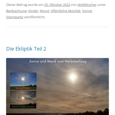
Dieser Beitrag wurde am
25. Oktober 2022
von
dirkfeitscher
unter
Beobachtung
,
Kinder
,
Mond
,
öffentliche Aktivität
,
Sonne
,
Sternwarte
veröffentlicht.
Die Ekliptik Teil 2