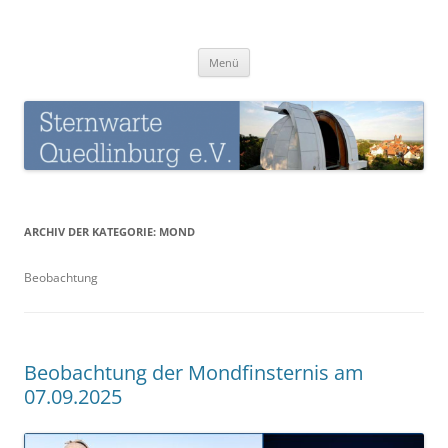
Zum
Inhalt
Sternwarte-Quedlinburg
springen
Menü
ARCHIV DER KATEGORIE:
MOND
Beobachtung
Beobachtung der Mondfinsternis am
07.09.2025