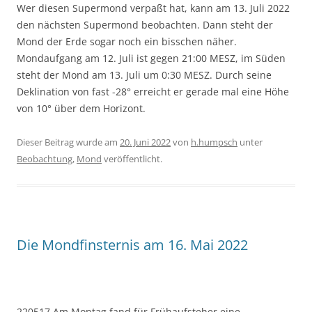
Wer diesen Supermond verpaßt hat, kann am 13. Juli 2022
den nächsten Supermond beobachten. Dann steht der
Mond der Erde sogar noch ein bisschen näher.
Mondaufgang am 12. Juli ist gegen 21:00 MESZ, im Süden
steht der Mond am 13. Juli um 0:30 MESZ. Durch seine
Deklination von fast -28° erreicht er gerade mal eine Höhe
von 10° über dem Horizont.
Dieser Beitrag wurde am
20. Juni 2022
von
h.humpsch
unter
Beobachtung
,
Mond
veröffentlicht.
Die Mondfinsternis am 16. Mai 2022
220517 Am Montag fand für Frühaufsteher eine