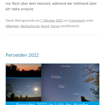
nur flach über dem Horizont, während der Vollmond über
60° Höhe erreicht.
Dieser Beitrag wurde am
7. Oktober 2022
von
h.humpsch
unter
Allgemein
,
Beobachtung
,
Mond
,
Sonne
veröffentlicht.
Perseiden 2022