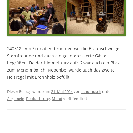
240518…Am Sonnabend konnten wir die Braunschweiger
Sternfreunde und auch einige interessierte Gäste
begrüßen. Da der Himmel kurz aufriß war auch ein Blick
zum Mond möglich. Nebenbei wurde auch das zweite
Holzregal mit Brennholz befüllt.
Dieser Beitrag wurde am
21. Mai 2024
von
h.humpsch
unter
Allgemein
,
Beobachtung
,
Mond
veröffentlicht.