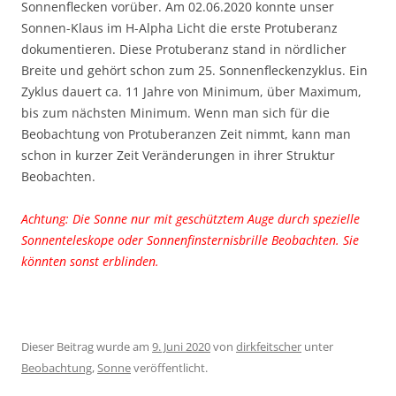
Sonnenflecken vorüber. Am 02.06.2020 konnte unser
Sonnen-Klaus im H-Alpha Licht die erste Protuberanz
dokumentieren. Diese Protuberanz stand in nördlicher
Breite und gehört schon zum 25. Sonnenfleckenzyklus. Ein
Zyklus dauert ca. 11 Jahre von Minimum, über Maximum,
bis zum nächsten Minimum. Wenn man sich für die
Beobachtung von Protuberanzen Zeit nimmt, kann man
schon in kurzer Zeit Veränderungen in ihrer Struktur
Beobachten.
Achtung: Die Sonne nur mit geschütztem Auge durch spezielle
Sonnenteleskope oder Sonnenfinsternisbrille Beobachten. Sie
könnten sonst erblinden.
Dieser Beitrag wurde am
9. Juni 2020
von
dirkfeitscher
unter
Beobachtung
,
Sonne
veröffentlicht.