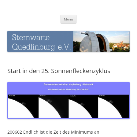
Zum
Inhalt
Sternwarte-Quedlinburg
springen
Menü
Start in den 25. Sonnenfleckenzyklus
200602 Endlich ist die Zeit des Minimums an