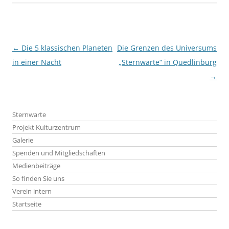
Beitragsnavigation
←
Die 5 klassischen Planeten
Die Grenzen des Universums
in einer Nacht
„Sternwarte“ in Quedlinburg
→
Sternwarte
Projekt Kulturzentrum
Galerie
Spenden und Mitgliedschaften
Medienbeiträge
So finden Sie uns
Verein intern
Startseite