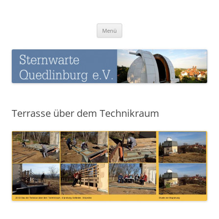
Zum
Inhalt
Sternwarte-Quedlinburg
springen
Menü
Terrasse über dem Technikraum