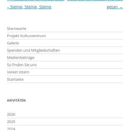
– Steine, Steine, Steine
getan
→
Sternwarte
Projekt Kulturzentrum
Galerie
Spenden und Mitgliedschaften
Medienbeiträge
So finden Sie uns
Verein intern
Startseite
AKIVITÄTEN
2026
2025
2024