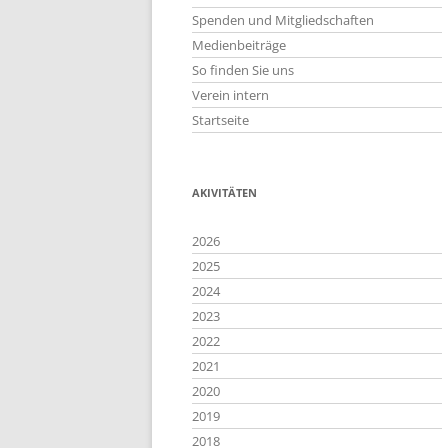
Spenden und Mitgliedschaften
Medienbeiträge
So finden Sie uns
Verein intern
Startseite
AKIVITÄTEN
2026
2025
2024
2023
2022
2021
2020
2019
2018