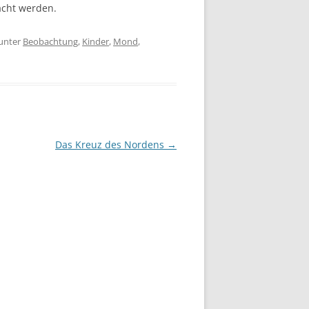
acht werden.
unter
Beobachtung
,
Kinder
,
Mond
,
Das Kreuz des Nordens
→