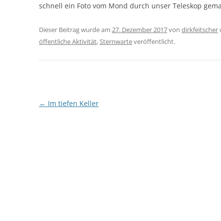
schnell ein Foto vom Mond durch unser Teleskop gem
Dieser Beitrag wurde am
27. Dezember 2017
von
dirkfeitscher
öffentliche Aktivität
,
Sternwarte
veröffentlicht.
Beitragsnavigation
←
Im tiefen Keller